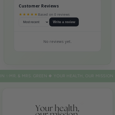
Customer Reviews
★★★★★
Based on 0 reviews
Write a review
No reviews yet.
N ✨
MR. & MRS. GREEN 🍀
YOUR HEALTH, OUR MISSION ✨