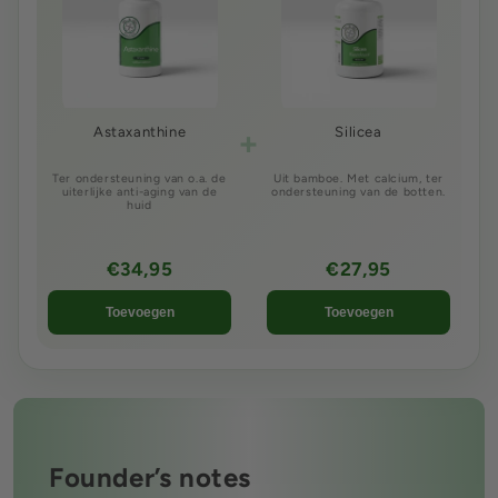
+
Astaxanthine
Silicea
Ter ondersteuning van o.a. de
Uit bamboe. Met calcium, ter
uiterlijke anti-aging van de
ondersteuning van de botten.
huid
€34,95
€27,95
Toevoegen
Toevoegen
Founder’s notes