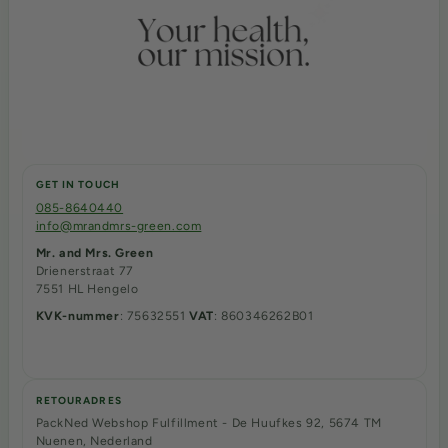
GET IN TOUCH
085-8640440
info@mrandmrs-green.com
Mr. and Mrs. Green
Drienerstraat 77
7551 HL Hengelo
KVK-nummer
: 75632551
VAT
: 860346262B01
RETOURADRES
PackNed Webshop Fulfillment - De Huufkes 92, 5674 TM
Nuenen, Nederland