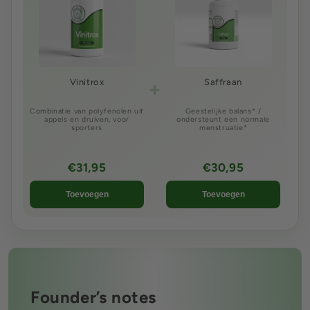
+
Vinitrox
Saffraan
Combinatie van polyfenolen uit
Geestelijke balans* /
appels en druiven, voor
ondersteunt een normale
sporters
menstruatie*
€31,95
€30,95
Toevoegen
Toevoegen
Founder’s notes