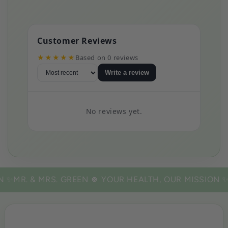
Customer Reviews
★★★★★
Based on 0 reviews
Write a review
No reviews yet.
 ✨
MR. & MRS. GREEN 🍀
YOUR HEALTH, OUR MISSION ✨