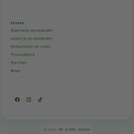
EXTRAS
Algemene voorwaarden
Levertijd en verzenden
Retourneren en ruilen
Privacybeleid
Klachten
Blogs
Facebook
Instagram
TikTok
© 2026,
MR. & MRS. GREEN