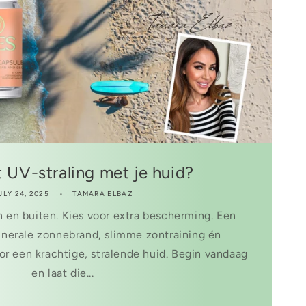
 UV-straling met je huid?
ULY 24, 2025
TAMARA ELBAZ
n en buiten. Kies voor extra bescherming. Een
nerale zonnebrand, slimme zontraining én
r een krachtige, stralende huid. Begin vandaag
en laat die...