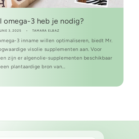
 omega-3 heb je nodig?
UNE 3, 2025
TAMARA ELBAZ
mega-3 inname willen optimaliseren, biedt Mr.
ogwaardige visolie supplementen aan. Voor
ten zijn er algenolie-supplementen beschikbaar
 een plantaardige bron van...