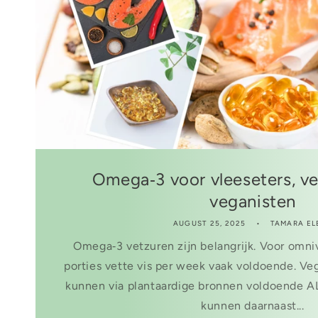
Omega‑3 voor vleeseters, ve
veganisten
AUGUST 25, 2025
TAMARA EL
Omega‑3 vetzuren zijn belangrijk. Voor omni
porties vette vis per week vaak voldoende. Ve
kunnen via plantaardige bronnen voldoende A
kunnen daarnaast...