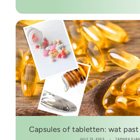
Capsules of tabletten: wat past b
JULY 15, 2025
TAMARA ELB