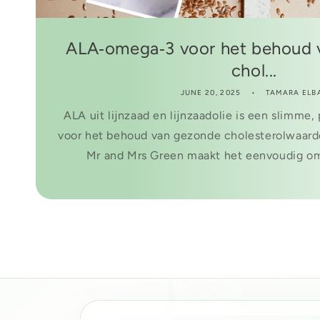
ALA‑omega‑3 voor het behoud 
chol...
JUNE 20, 2025
TAMARA ELB
ALA uit lijnzaad en lijnzaadolie is een slimme,
voor het behoud van gezonde cholesterolwaarde
Mr and Mrs Green maakt het eenvoudig om d