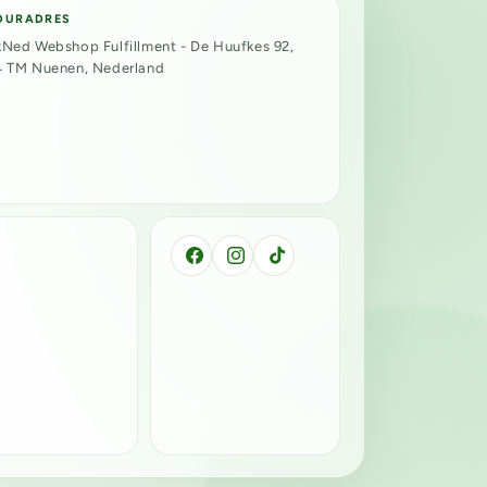
OURADRES
Ned Webshop Fulfillment - De Huufkes 92,
4 TM Nuenen, Nederland
Facebook
Instagram
TikTok