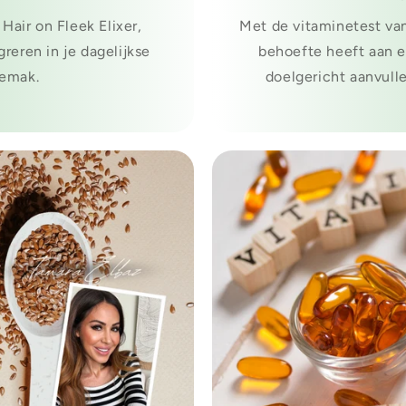
Hair on Fleek Elixer,
Met de vitaminetest van
reren in je dagelijkse
behoefte heeft aan e
gemak.
doelgericht aanvulle