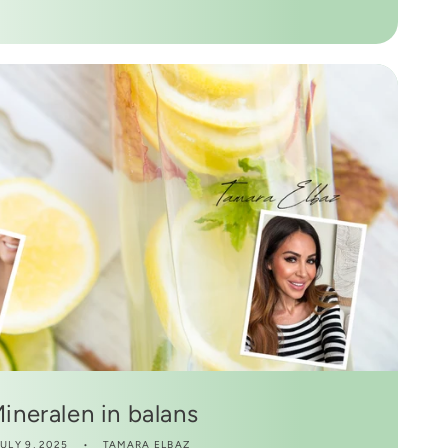
ineralen in balans
ULY 9, 2025
TAMARA ELBAZ