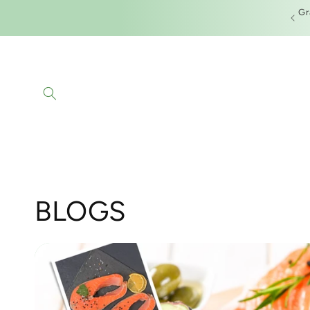
Skip to
Gr
YOUR HEALTH - OUR MISSION
content
BLOGS